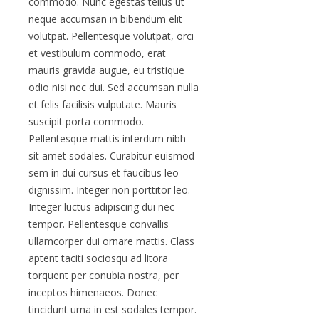
commodo. Nunc egestas tellus ut
neque accumsan in bibendum elit
volutpat. Pellentesque volutpat, orci
et vestibulum commodo, erat
mauris gravida augue, eu tristique
odio nisi nec dui. Sed accumsan nulla
et felis facilisis vulputate. Mauris
suscipit porta commodo.
Pellentesque mattis interdum nibh
sit amet sodales. Curabitur euismod
sem in dui cursus et faucibus leo
dignissim. Integer non porttitor leo.
Integer luctus adipiscing dui nec
tempor. Pellentesque convallis
ullamcorper dui ornare mattis. Class
aptent taciti sociosqu ad litora
torquent per conubia nostra, per
inceptos himenaeos. Donec
tincidunt urna in est sodales tempor.