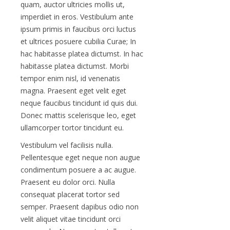
quam, auctor ultricies mollis ut,
imperdiet in eros. Vestibulum ante
ipsum primis in faucibus orci luctus
et ultrices posuere cubilia Curae; In
hac habitasse platea dictumst. In hac
habitasse platea dictumst. Morbi
tempor enim nisl, id venenatis
magna. Praesent eget velit eget
neque faucibus tincidunt id quis dui.
Donec mattis scelerisque leo, eget
ullamcorper tortor tincidunt eu.
Vestibulum vel facilisis nulla.
Pellentesque eget neque non augue
condimentum posuere a ac augue.
Praesent eu dolor orci. Nulla
consequat placerat tortor sed
semper. Praesent dapibus odio non
velit aliquet vitae tincidunt orci