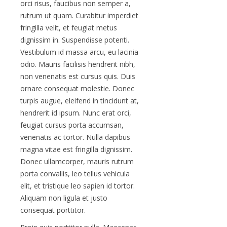
orci risus, faucibus non semper a,
rutrum ut quam. Curabitur imperdiet
fringilla velit, et feugiat metus
dignissim in. Suspendisse potenti.
Vestibulum id massa arcu, eu lacinia
odio. Mauris facilisis hendrerit nibh,
non venenatis est cursus quis. Duis
ornare consequat molestie. Donec
turpis augue, eleifend in tincidunt at,
hendrerit id ipsum. Nunc erat orci,
feugiat cursus porta accumsan,
venenatis ac tortor. Nulla dapibus
magna vitae est fringilla dignissim.
Donec ullamcorper, mauris rutrum
porta convallis, leo tellus vehicula
elit, et tristique leo sapien id tortor.
Aliquam non ligula et justo
consequat porttitor.