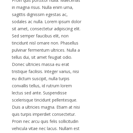
Proin quis porttitor nulla. Maecenas
in magna risus. Nulla enim urna,
sagittis dignissim egestas ac,
sodales ac nulla. Lorem ipsum dolor
sit amet, consectetur adipiscing elit.
Sed semper faucibus elit, non
tincidunt nisl ornare non. Phasellus
pulvinar fermentum ultrices. Nulla a
tellus dui, sit amet feugiat odio.
Donec ultricies massa eu erat
tristique facilisis. Integer varius, nisi
eu dictum suscipit, nulla turpis
convallis tellus, id rutrum lorem
lectus sed ante. Suspendisse
scelerisque tincidunt pellentesque.
Duis a ultricies magna. Etiam at nisi
quis turpis imperdiet consectetur.
Proin nec arcu quis felis sollicitudin
vehicula vitae nec lacus. Nullam est