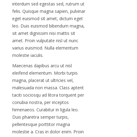
interdum sed egestas sed, rutrum ut
felis. Quisque magna sapien, pulvinar
eget euismod sit amet, dictum eget
leo. Duis euismod bibendum magna,
sit amet dignissim nisi mattis sit
amet. Proin vulputate nisl ut nunc
varius euismod. Nulla elementum
molestie iaculis.
Maecenas dapibus arcu ut nisl
eleifend elementum. Morbi turpis
magna, placerat ut ultricies vel,
malesuada non massa. Class aptent
taciti sociosqu ad litora torquent per
conubia nostra, per inceptos
himenaeos. Curabitur in ligula leo.
Duis pharetra semper turpis,
pellentesque porttitor magna
molestie a. Cras in dolor enim. Proin